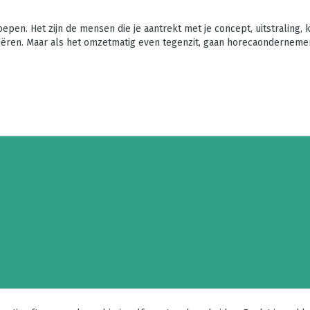
oepen. Het zijn de mensen die je aantrekt met je concept, uitstraling, 
iëren. Maar als het omzetmatig even tegenzit, gaan horecaondernemer