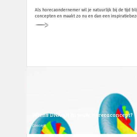
Als horecaondernemer wil je natuurlijk bij de tijd b
concepten en maakt zo nu en dan een inspiratiebez
Wiens DNA zit in jouw horecaconcept?
Concept