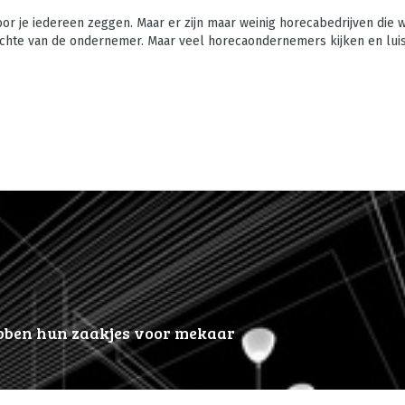
oor je iedereen zeggen. Maar er zijn maar weinig horecabedrijven die w
chte van de ondernemer. Maar veel horecaondernemers kijken en luis
bben hun zaakjes voor mekaar