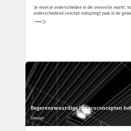
‘Je moet je onderscheiden in die overvolle markt’, h
onderscheidend concept ontspringt vaak in de geda
Begerenswaardige horecaconcepten he
Concept