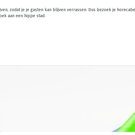
lijven, zodat je je gasten kan blijven verrassen. Dus bezoek je horecab
oek aan een hippe stad.