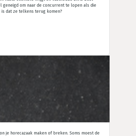
el geneigd om naar de concurrent te lopen als die
d is dat ze telkens terug komen?
en kon je horecazaak maken of breken. Soms moest de