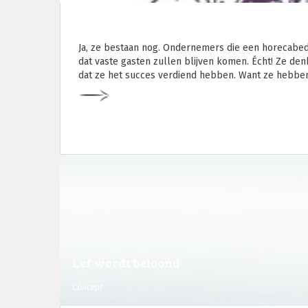
Ja, ze bestaan nog. Ondernemers die een horecabed
dat vaste gasten zullen blijven komen. Écht! Ze den
dat ze het succes verdiend hebben. Want ze hebben 
Lef wordt beloond
Concept