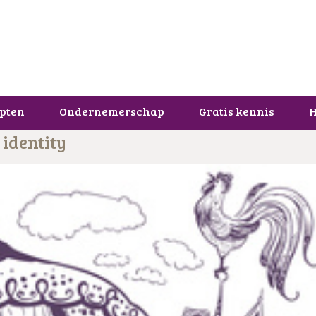
pten
Ondernemerschap
Gratis kennis
H
 identity