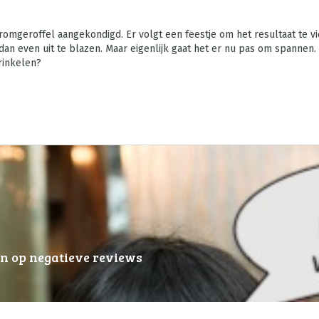
omgeroffel aangekondigd. Er volgt een feestje om het resultaat te v
an even uit te blazen. Maar eigenlijk gaat het er nu pas om spannen. 
rinkelen?
n op negatieve reviews