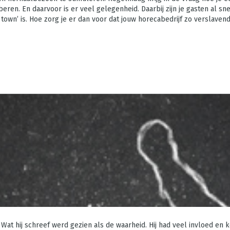
en. En daarvoor is er veel gelegenheid. Daarbij zijn je gasten al sn
 town’ is. Hoe zorg je er dan voor dat jouw horecabedrijf zo verslaven
. Wat hij schreef werd gezien als de waarheid. Hij had veel invloed 