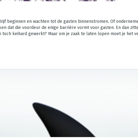
rijf beginnen en wachten tot de gasten binnenstromen. Of ondernemer
ken dat die voordeur de enige barrière vormt voor gasten. En dan zitte
toch keihard gewerkt? Maar om je zaak te laten lopen moet je het verh