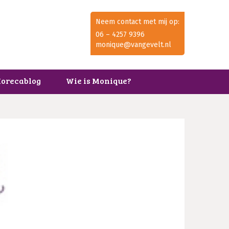
Neem contact met mij op:
06 – 4257 9396
monique@vangevelt.nl
orecablog
Wie is Monique?