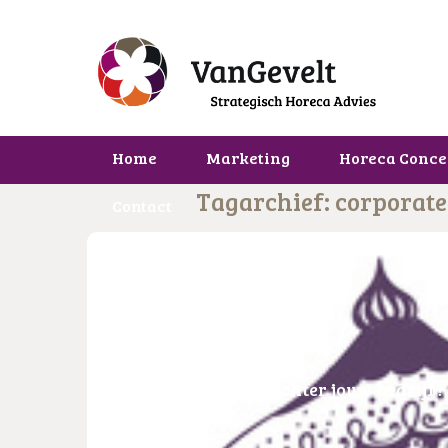
Home
Marketing
Horeca Conce
Tagarchief: corporate
Contact
Wat is het verhaal achter jouw bedrijf?
Branding
,
Marketing