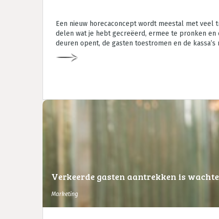
Een nieuw horecaconcept wordt meestal met veel tr
delen wat je hebt gecreëerd, ermee te pronken en d
deuren opent, de gasten toestromen en de kassa’s 
Verkeerde gasten aantrekken is wachte
Marketing