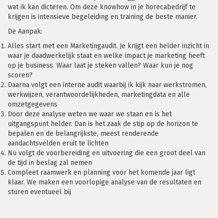
wat ik kan dicteren. Om deze knowhow in je horecabedrijf te
krijgen is intensieve begeleiding en training de beste manier.
De Aanpak:
Alles start met een Marketingaudit. Je krijgt een helder inzicht in
waar je daadwerkelijk staat en welke impact je marketing heeft
op je business. Waar laat je steken vallen? Waar kun je nog
scoren?
Daarna volgt een interne audit waarbij ik kijk naar werkstromen,
werkwijzen, verantwoordelijkheden, marketingdata en alle
omzetgegevens
Door deze analyse weten we waar we staan en is het
uitgangspunt helder. Dan is het zaak de stip op de horizon te
bepalen en de belangrijkste, meest renderende
aandachtsvelden eruit te lichten
Nu volgt de voorbereiding en uitvoering die een groot deel van
de tijd in beslag zal nemen
Compleet raamwerk en planning voor het komende jaar ligt
klaar. We maken een voorlopige analyse van de resultaten en
sturen eventueel bij