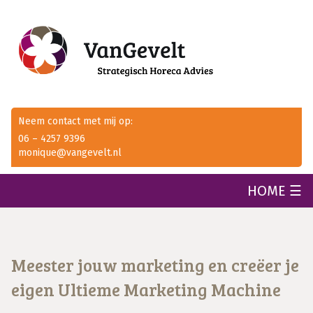
Neem contact met mij op:
06 – 4257 9396
monique@vangevelt.nl
HOME ☰
Meester jouw marketing en creëer je
eigen Ultieme Marketing Machine