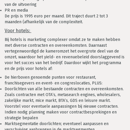
van de uitvoering
PR en media
De prijs is 1995 euro per maand. Dit traject duurt 2 tot 3
maanden (afhankelijk van de complexiteit.
Voor hotels:
Bij hotels is marketing complexer omdat ze te maken hebben
met diverse contracten en overeenkomsten. Daarnaast
vertegenwoordigd de kameromzet het overgrote deel van de
omzet, waardoor het yield- en revenuebeleid doorslaggevend is
voor het succes van het bedrijf. Daardoor wijkt het programma
en de prijs voor hotels af:
De hierboven genoemde punten voor restaurant,
franchisegevers en event- en congreslocaties, PLUS:
Doorlichten van alle bestaande contracten en overeenkomsten.
Zoals contracten met OTA’s, metasearch engines, wholesalers,
zakelijke markt, mice markt, BTA’s, GDS en leisure markt.
Voorstel voor eventuele aanpassingen bij nieuwe contracten.
Indien nodig planning maken voor contractbesprekingen en
strategie bepalen
Marktsegmentatie doorlichten; eventueel aanpassen en
verschuiving aanbrengen in de marktsegmenten