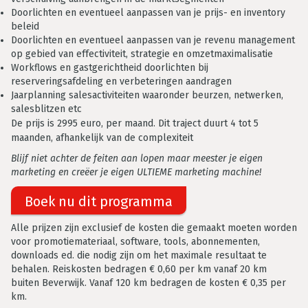
Doorlichten en eventueel aanpassen van je prijs- en inventory
beleid
Doorlichten en eventueel aanpassen van je revenu management
op gebied van effectiviteit, strategie en omzetmaximalisatie
Workflows en gastgerichtheid doorlichten bij
reserveringsafdeling en verbeteringen aandragen
Jaarplanning salesactiviteiten waaronder beurzen, netwerken,
salesblitzen etc
De prijs is 2995 euro, per maand.
Dit traject duurt 4 tot 5
maanden, afhankelijk van de complexiteit
Blijf niet achter de feiten aan lopen maar meester je eigen
marketing en creëer je eigen ULTIEME marketing machine!
Boek nu dit programma
Alle prijzen zijn exclusief de kosten die gemaakt moeten worden
voor promotiemateriaal, software, tools, abonnementen,
downloads ed. die nodig zijn om het maximale resultaat te
behalen. Reiskosten bedragen € 0,60 per km vanaf 20 km
buiten Beverwijk. Vanaf 120 km bedragen de kosten € 0,35 per
km.