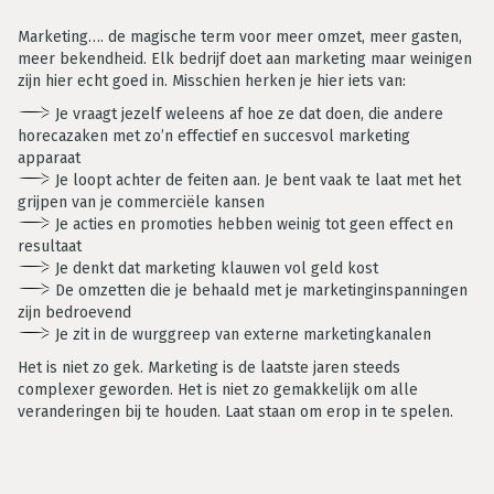
Marketing…. de magische term voor meer omzet, meer gasten,
meer bekendheid. Elk bedrijf doet aan marketing maar weinigen
zijn hier echt goed in. Misschien herken je hier iets van:
Je vraagt jezelf weleens af hoe ze dat doen, die andere
horecazaken met zo’n effectief en succesvol marketing
apparaat
Je loopt achter de feiten aan. Je bent vaak te laat met het
grijpen van je commerciële kansen
Je acties en promoties hebben weinig tot geen effect en
resultaat
Je denkt dat marketing klauwen vol geld kost
De omzetten die je behaald met je marketinginspanningen
zijn bedroevend
Je zit in de wurggreep van externe marketingkanalen
Het is niet zo gek. Marketing is de laatste jaren steeds
complexer geworden. Het is niet zo gemakkelijk om alle
veranderingen bij te houden. Laat staan om erop in te spelen.