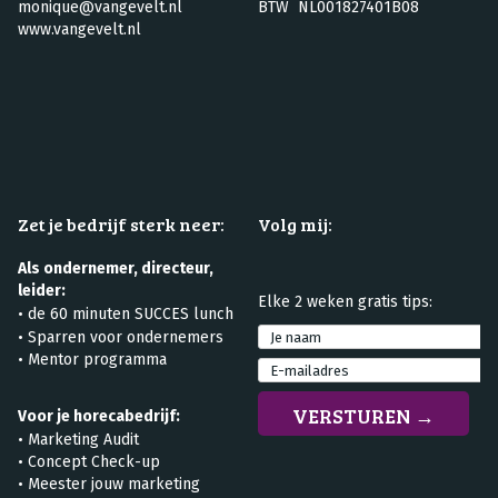
monique@vangevelt.nl
BTW NL001827401B08
www.vangevelt.nl
Zet je bedrijf sterk neer:
Volg mij:
Als ondernemer, directeur,
leider:
Elke 2 weken gratis tips:
•
de 60 minuten SUCCES lunch
•
Sparren voor ondernemers
• Mentor programma
Voor je horecabedrijf:
•
Marketing Audit
•
Concept Check-up
• Meester jouw marketing