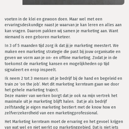
voeten in de klei en gewoon doen. Maar wel met een
ervaringsdeskundige naast je waarvan je kan leren en alles aan
kan vragen. Daarom pakken wij samen je marketing aan.
Want
niemand is een geboren marketeer.
In 3 of 5 maanden tijd zorg ik dat jij je marketing meestert. We
maken een marketing strategie die past bij jouw organisatie
en
geven we vorm aan je on- en offline marketing. Zodat je in de
toekomst de marketing kansen en mogelijkheden op tijd
signaleert en erop inspeelt.
Ik neem 2 tot 3 mensen uit je bedrijf bij de hand en begeleid en
train ze ‘on the job’. Met dit marketing kernteam gaan we door
het gehele marketing traject.
Deze manier van werken borgt dat je ook na mijn vertrek het
maximale uit je marketing blijft halen. Dat je als bedrijf
zelfstandig je eigen marketing bestiert met de know how en
zelfverzekerdheid van een marketingprofessional.
Het Marketing kernteam moet de ervaring en het gevoel krijgen
van wat wel en niet werkt op marketinggebied. Dat is niet iets