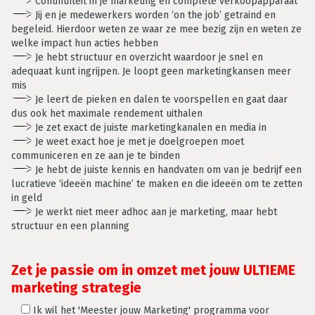
Continuïteit in je marketing en complete verkoopapparaat
Jij en je medewerkers worden ‘on the job’ getraind en
begeleid. Hierdoor weten ze waar ze mee bezig zijn en weten ze
welke impact hun acties hebben
Je hebt structuur en overzicht waardoor je snel en
adequaat kunt ingrijpen. Je loopt geen marketingkansen meer
mis
Je leert de pieken en dalen te voorspellen en gaat daar
dus ook het maximale rendement uithalen
Je zet exact de juiste marketingkanalen en media in
Je weet exact hoe je met je doelgroepen moet
communiceren en ze aan je te binden
Je hebt de juiste kennis en handvaten om van je bedrijf een
lucratieve ‘ideeën machine’ te maken en die ideeën om te zetten
in geld
Je werkt niet meer adhoc aan je marketing, maar hebt
structuur en een planning
Zet je passie om in omzet met jouw ULTIEME
marketing strategie
Ik wil het 'Meester jouw Marketing' programma voor