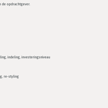
an de opdrachtgever.
ling, indeling, investeringsniveau
, re-styling