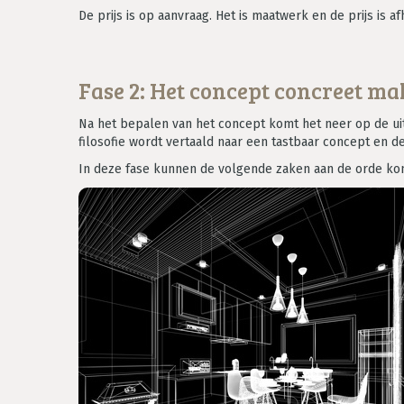
De prijs is op aanvraag. Het is maatwerk en de prijs is 
Fase 2: Het concept concreet ma
Na het bepalen van het concept komt het neer op de ui
filosofie wordt vertaald naar een tastbaar concept en 
In deze fase kunnen de volgende zaken aan de orde ko