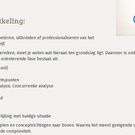
kkeling:
teren, uitbreiden of professionaliseren van het
jf.
reiken, moet je weten wat hieraan ten grondslag ligt. Daarvoor is ond
oriënterende fase bestaat uit:
punt)
chtspunten
lyse, Concurrentie analyse
od
ijking met huidige situatie
epten en conceptrichtingen naar boven. Waarna het meest geëigende 
 de complexiteit.