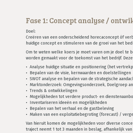
Fase 1: Concept analyse / ontwi
Doel:
Creëren van een onderscheidend horecaconcept óf verbe
huidige concept en stimuleren van de groei van het bedri
Om te weten welke koers je moet varen om je doel te be
worden gemaakt voor de toekomst van het bedrijf. Deze 
• Analyse huidige situatie en positionering (het vertrek
• Bepalen van de visie, kernwaarden en doelstellingen
• SWOT analyse en bepalen van de strategische aanda
• Marktonderzoek: Omgevingsonderzoek, Doelgroep ana
• Trends & ontwikkelingen
• Mogelijkheden tot verdere product- en dienstenaanb
• Inventariseren ideeën en mogelijkheden
• Bepalen van het verhaal en de gastbeleving
• Maken van een exploitatiebegroting (forecast) / vergel
Van hieruit komen de mogelijkheden voor diverse conc
traject neemt 1 tot 3 maanden in beslag, afhankelijk van