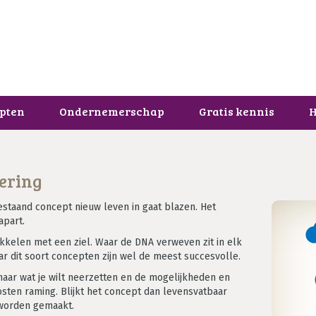
pten
Ondernemerschap
Gratis kennis
H
ering
staand concept nieuw leven in gaat blazen. Het
apart.
kkelen met een ziel. Waar de DNA verweven zit in elk
r dit soort concepten zijn wel de meest succesvolle.
e naar wat je wilt neerzetten en de mogelijkheden en
sten raming. Blijkt het concept dan levensvatbaar
 worden gemaakt.