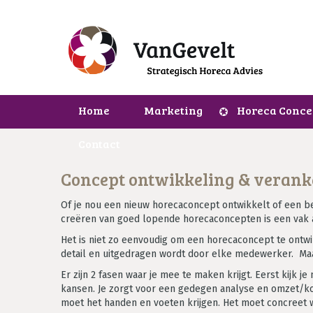
Home
Marketing
Horeca Conce
Contact
Concept ontwikkeling & verank
Of je nou een nieuw horecaconcept ontwikkelt of een be
creëren van goed lopende horecaconcepten is een vak 
Het is niet zo eenvoudig om een horecaconcept te ontwi
detail en uitgedragen wordt door elke medewerker. Maa
Er zijn 2 fasen waar je mee te maken krijgt. Eerst kijk j
kansen. Je zorgt voor een gedegen analyse en omzet/ko
moet het handen en voeten krijgen. Het moet concreet