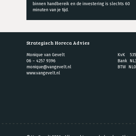
binnen handbereik en de investering is slechts 60
minuten van je tijd.
Strategisch Horeca Advies
Monique van Gevelt
KvK 535
06 – 4257 9396
Bank NL3
monique@vangevelt.nl
BTW NL0
www.vangevelt.nl