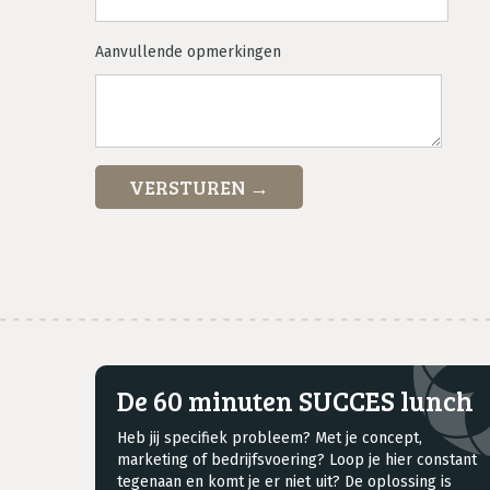
Aanvullende opmerkingen
De 60 minuten SUCCES lunch
Heb jij specifiek probleem? Met je concept,
marketing of bedrijfsvoering? Loop je hier constant
tegenaan en komt je er niet uit? De oplossing is