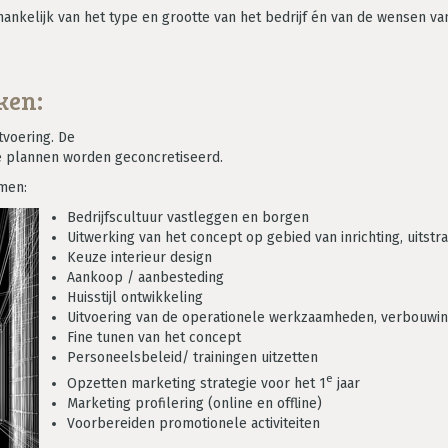
afhankelijk van het type en grootte van het bedrijf én van de wensen v
ken:
tvoering. De
de plannen worden geconcretiseerd.
men:
Bedrijfscultuur vastleggen en borgen
Uitwerking van het concept op gebied van inrichting, uitstra
Keuze interieur design
Aankoop / aanbesteding
Huisstijl ontwikkeling
Uitvoering van de operationele werkzaamheden, verbouwing
Fine tunen van het concept
Personeelsbeleid/ trainingen uitzetten
e
Opzetten marketing strategie voor het 1
jaar
Marketing profilering (online en offline)
Voorbereiden promotionele activiteiten