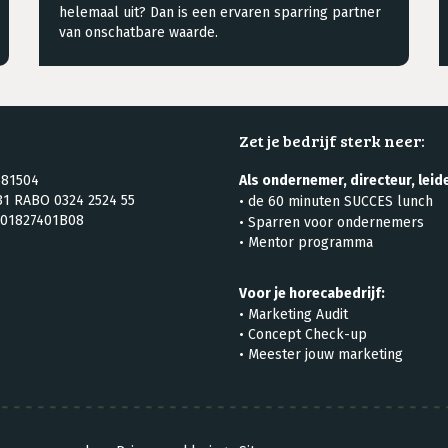
helemaal uit? Dan is een ervaren sparring partner
van onschatbare waarde.
Zet je bedrijf sterk neer:
81504
Als ondernemer, directeur, leide
1 RABO 0324 2524 55
•
de 60 minuten SUCCES lunch
01827401B08
•
Sparren voor ondernemers
• Mentor programma
Voor je horecabedrijf:
•
Marketing Audit
•
Concept Check-up
• Meester jouw marketing