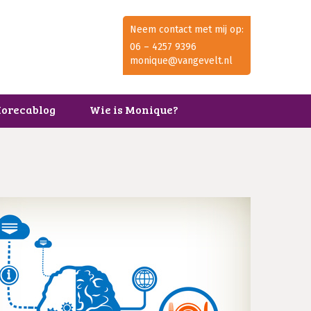
Neem contact met mij op:
06 – 4257 9396
monique@vangevelt.nl
orecablog
Wie is Monique?