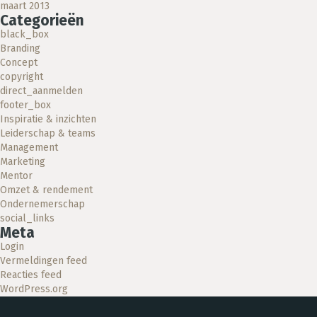
maart 2013
Categorieën
black_box
Branding
Concept
copyright
direct_aanmelden
footer_box
Inspiratie & inzichten
Leiderschap & teams
Management
Marketing
Mentor
Omzet & rendement
Ondernemerschap
social_links
Meta
Login
Vermeldingen feed
Reacties feed
WordPress.org