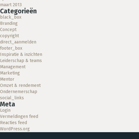
maart 2013
Categorieën
black_box
Branding
Concept
copyright
direct_aanmelden
footer_box
Inspiratie & inzichten
Leiderschap & teams
Management
Marketing
Mentor
Omzet & rendement
Ondernemerschap
social_links
Meta
Login
Vermeldingen feed
Reacties feed
WordPress.org