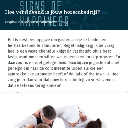
Hoe verslavend is jouw horecabedrijf?
Inspiratie & inzichten
,
Ondernemerschap
Het is best een opgave om gasten aan je te binden en
herhaalbezoek te stimuleren. Regelmatig krijg ik de vraag
hoe je een vaste clientèle krijgt én vasthoudt. Dit is best
lastig want mensen willen wat meemaken en uitproberen. En
daarvoor is er veel gelegenheid. Daarbij zijn je gasten al snel
geneigd om naar de concurrent te lopen als die een
aantrekkelijke promotie heeft of de ‘talk of the town’ is. Hoe
zorg je er dan voor dat jouw horecabedrijf zo verslavend is
dat ze telkens terug komen?