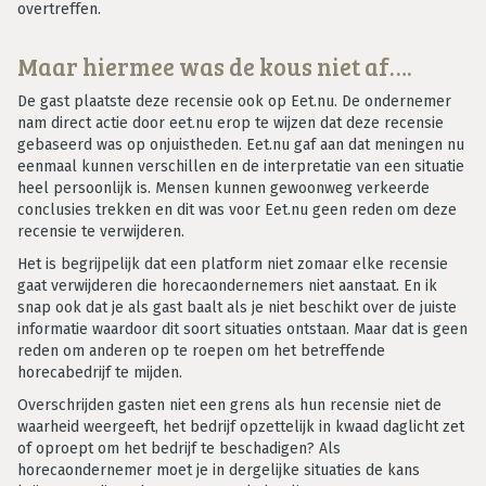
overtreffen.
Maar hiermee was de kous niet af….
De gast plaatste deze recensie ook op Eet.nu. De ondernemer
nam direct actie door eet.nu erop te wijzen dat deze recensie
gebaseerd was op onjuistheden. Eet.nu gaf aan dat meningen nu
eenmaal kunnen verschillen en de interpretatie van een situatie
heel persoonlijk is. Mensen kunnen gewoonweg verkeerde
conclusies trekken en dit was voor Eet.nu geen reden om deze
recensie te verwijderen.
Het is begrijpelijk dat een platform niet zomaar elke recensie
gaat verwijderen die horecaondernemers niet aanstaat. En ik
snap ook dat je als gast baalt als je niet beschikt over de juiste
informatie waardoor dit soort situaties ontstaan. Maar dat is geen
reden om anderen op te roepen om het betreffende
horecabedrijf te mijden.
Overschrijden gasten niet een grens als hun recensie niet de
waarheid weergeeft, het bedrijf opzettelijk in kwaad daglicht zet
of oproept om het bedrijf te beschadigen? Als
horecaondernemer moet je in dergelijke situaties de kans