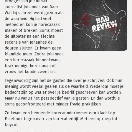
Vroeger had je culinair
journalist Johannes van Dam.
Wat hij schreef werd gezien als
de waarheid. Hij had veel
invloed en kon je horecazaak
maken of breken. Soms moest
de uitbater na een slechte
recensie van Johannes de
deuren sluiten. Er kwam geen
klandizie meer. Zodra Johannes
een horecazaak binnenkwam,
brak menige horecaman of -
vrouw het koude zweet uit.
Tegenwoordig zijn het de gasten die over je schrijven. Ook hun
mening wordt veelal gezien als de waarheid. Wederom moet je
bedacht zijn op wat er over je bedrijf geschreven kan worden.
Maar nu vanuit het perspectief van je gasten. En dan wordt je
soms geconfronteerd met minder fraaie praktijken.
Zo kwam een bevriende horecaondernemer een klacht op
Facebook tegen over zijn horecabedrijf. Met een oproep tot
boycot: