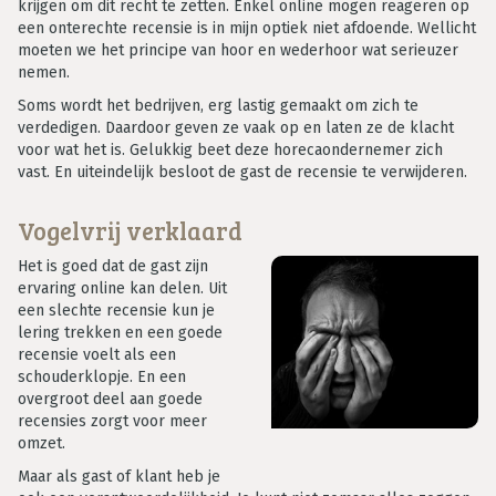
krijgen om dit recht te zetten. Enkel online mogen reageren op
een onterechte recensie is in mijn optiek niet afdoende. Wellicht
moeten we het principe van hoor en wederhoor wat serieuzer
nemen.
Soms wordt het bedrijven, erg lastig gemaakt om zich te
verdedigen. Daardoor geven ze vaak op en laten ze de klacht
voor wat het is. Gelukkig beet deze horecaondernemer zich
vast. En uiteindelijk besloot de gast de recensie te verwijderen.
Vogelvrij verklaard
Het is goed dat de gast zijn
ervaring online kan delen. Uit
een slechte recensie kun je
lering trekken en een goede
recensie voelt als een
schouderklopje. En een
overgroot deel aan goede
recensies zorgt voor meer
omzet.
Maar als gast of klant heb je