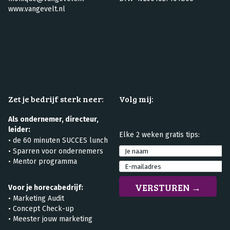
www.vangevelt.nl
Zet je bedrijf sterk neer:
Volg mij:
Als ondernemer, directeur,
leider:
Elke 2 weken gratis tips:
•
de 60 minuten SUCCES lunch
•
Sparren voor ondernemers
• Mentor programma
Voor je horecabedrijf:
•
Marketing Audit
•
Concept Check-up
• Meester jouw marketing