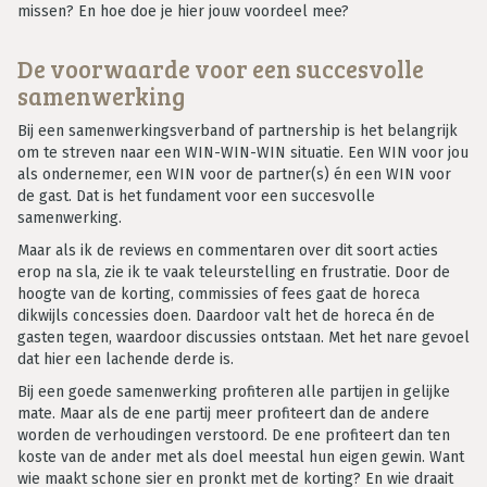
missen? En hoe doe je hier jouw voordeel mee?
De voorwaarde voor een succesvolle
samenwerking
Bij een samenwerkingsverband of partnership is het belangrijk
om te streven naar een WIN-WIN-WIN situatie. Een WIN voor jou
als ondernemer, een WIN voor de partner(s) én een WIN voor
de gast. Dat is het fundament voor een succesvolle
samenwerking.
Maar als ik de reviews en commentaren over dit soort acties
erop na sla, zie ik te vaak teleurstelling en frustratie. Door de
hoogte van de korting, commissies of fees gaat de horeca
dikwijls concessies doen. Daardoor valt het de horeca én de
gasten tegen, waardoor discussies ontstaan. Met het nare gevoel
dat hier een lachende derde is.
Bij een goede samenwerking profiteren alle partijen in gelijke
mate. Maar als de ene partij meer profiteert dan de andere
worden de verhoudingen verstoord. De ene profiteert dan ten
koste van de ander met als doel meestal hun eigen gewin. Want
wie maakt schone sier en pronkt met de korting? En wie draait