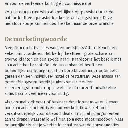
er voor de verleende korting én commissie op?
Zo gaat een partnership al snel lijken op parasiteren. In de
natuur leeft een parasiet ten koste van zijn gastheer. Deze
metafoor zou je kunnen doortrekken naar de onze branche.
De marketingwaarde
Meeliften op het succes van een bedrijf als Albert Hein heeft
zeker zijn voordelen. Het bedrijf heeft een grote schare aan
trouwe klanten en een goede naam. Daardoor is het bereik met
zo’n actie heel groot. Ook de tussenhandel heeft een
behoorlijke marketingkracht en bereikt veel meer potentiële
gasten dan een individueel hotel of restaurant. Deze massa aan
potentiële gasten bereik je niet zomaar met een
reserveringsformulier op je website of een zelf ontwikkelde
actie. Daar is veel meer voor nodig.
Als voormalig director of business development weet ik exact
hoe zo’n acties in bedrijven doorwerken. Ik was zelf ooit
verantwoordelijk voor dit soort deals. Er zijn altijd argumenten
aan te dragen waarom je wel met zo’n actie moet meedoen. Maar
belangrijker is dat je weet in te schatten wat de consequenties