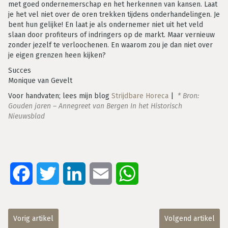
met goed ondernemerschap en het herkennen van kansen. Laat
je het vel niet over de oren trekken tijdens onderhandelingen. Je
bent hun gelijke! En laat je als ondernemer niet uit het veld
slaan door profiteurs of indringers op de markt. Maar vernieuw
zonder jezelf te verloochenen. En waarom zou je dan niet over
je eigen grenzen heen kijken?
Succes
Monique van Gevelt
Voor handvaten; lees mijn blog
Strijdbare Horeca
|
* Bron:
Gouden jaren – Annegreet van Bergen In het Historisch
Nieuwsblad
Facebook
Twitter
LinkedIn
Email
WhatsApp
Vorig artikel
Volgend artikel