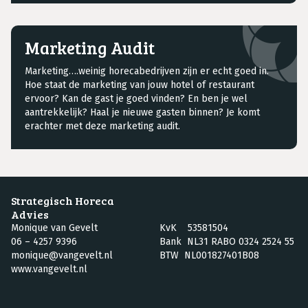
Marketing Audit
Marketing….weinig horecabedrijven zijn er echt goed in.
Hoe staat de marketing van jouw hotel of restaurant
ervoor? Kan de gast je goed vinden? En ben je wel
aantrekkelijk? Haal je nieuwe gasten binnen? Je komt
erachter met deze marketing audit.
Strategisch Horeca
Advies
Monique van Gevelt
KvK 53581504
06 – 4257 9396
Bank NL31 RABO 0324 2524 55
monique@vangevelt.nl
BTW NL001827401B08
www.vangevelt.nl