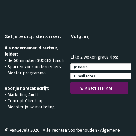
Zet je bedrijf sterk neer:
Volg mij:
Als ondernemer, directeur,
leider:
Elke 2 weken gratis tips:
•
de 60 minuten SUCCES lunch
•
Sparren voor ondernemers
• Mentor programma
Voor je horecabedrijf:
•
Marketing Audit
•
Concept Check-up
• Meester jouw marketing
© VanGevelt 2026 ·
Alle rechten voorbehouden
·
Algemene